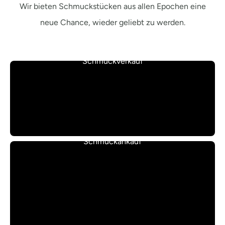
Wir bieten Schmuckstücken aus allen Epochen eine
neue Chance, wieder geliebt zu werden.
Schmuckverkauf
Schmuckankauf