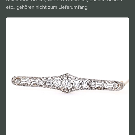
etc., gehören nicht zum Lieferumfang.