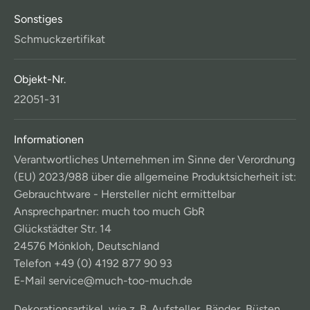
Sonstiges
Schmuckzertifikat
Objekt-Nr.
22051-31
Informationen
Verantwortliches Unternehmen im Sinne der Verordnung
(EU) 2023/988 über die allgemeine Produktsicherheit ist:
Gebrauchtware - Hersteller nicht ermittelbar
Ansprechpartner: much too much GbR
Glückstädter Str. 14
24576 Mönkloh, Deutschland
Telefon +49 (0) 4192 877 90 93
E-Mail service@much-too-much.de
Dekorationsartikel, wie z. B. Aufsteller, Bänder, Büsten