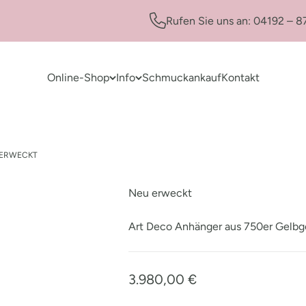
Rufen Sie uns an: 04192 – 8
Online-Shop
Info
Schmuckankauf
Kontakt
 ERWECKT
Neu erweckt
Art Deco Anhänger aus 750er Gelbg
3.980,00 €