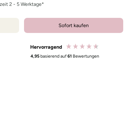
rzeit 2 - 5 Werktage*
Sofort kaufen
Hervorragend
4,95
basierend auf
61
Bewertungen