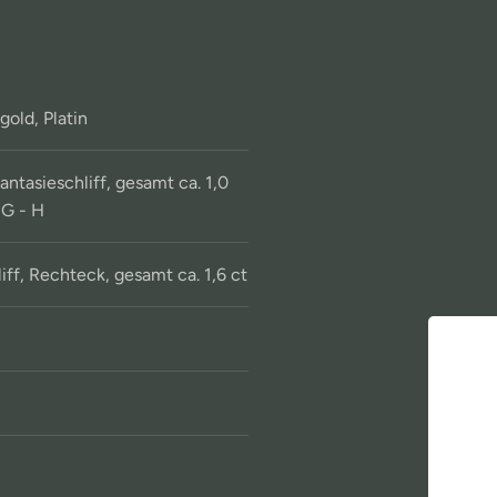
old, Platin
ntasieschliff, gesamt ca. 1,0
 G - H
ff, Rechteck, gesamt ca. 1,6 ct