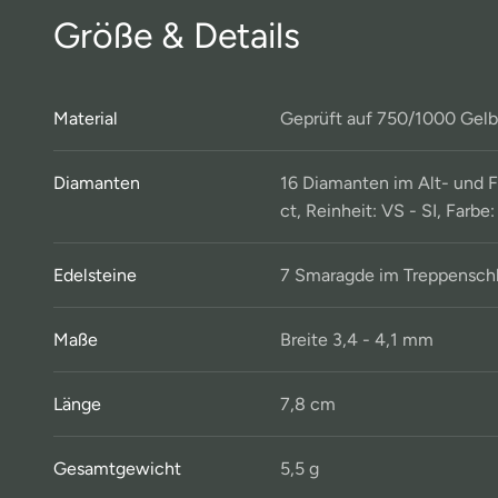
Größe & Details
Material
Geprüft auf 750/1000 Gelbg
Diamanten
16 Diamanten im Alt- und Fa
ct, Reinheit: VS - SI, Farbe:
Edelsteine
7 Smaragde im Treppenschli
Maße
Breite 3,4 - 4,1 mm
Länge
7,8 cm
Gesamtgewicht
5,5 g