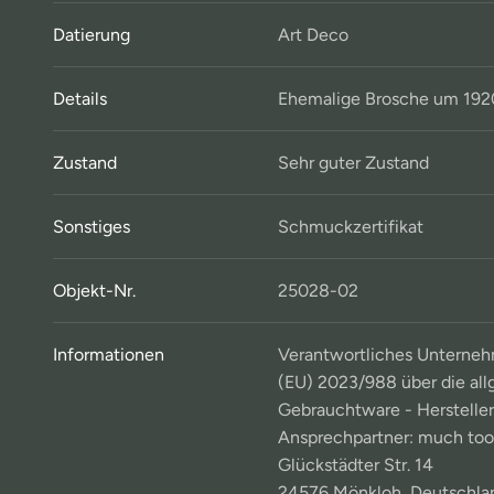
Datierung
Art Deco
Details
Ehemalige Brosche um 192
Zustand
Sehr guter Zustand
Sonstiges
Schmuckzertifikat
Objekt-Nr.
25028-02
Informationen
Verantwortliches Unterneh
(EU) 2023/988 über die all
Gebrauchtware - Hersteller
Ansprechpartner: much to
Glückstädter Str. 14
24576 Mönkloh, Deutschla