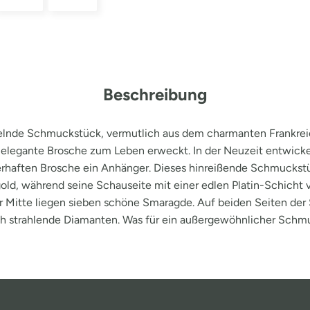
Beschreibung
elnde Schmuckstück, vermutlich aus dem charmanten Frankrei
 elegante Brosche zum Leben erweckt. In der Neuzeit entwicke
erhaften Brosche ein Anhänger. Dieses hinreißende Schmuckstü
old, während seine Schauseite mit einer edlen Platin-Schicht 
er Mitte liegen sieben schöne Smaragde. Auf beiden Seiten de
ch strahlende Diamanten. Was für ein außergewöhnlicher Schmu